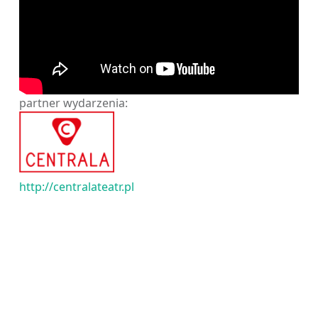
partner wydarzenia:
http://centralateatr.pl