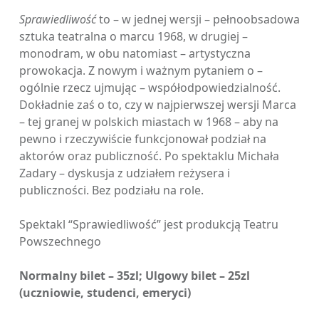
Sprawiedliwość
to – w jednej wersji – pełnoobsadowa
sztuka teatralna o marcu 1968, w drugiej –
monodram, w obu natomiast – artystyczna
prowokacja. Z nowym i ważnym pytaniem o –
ogólnie rzecz ujmując – współodpowiedzialność.
Dokładnie zaś o to, czy w najpierwszej wersji Marca
– tej granej w polskich miastach w 1968 – aby na
pewno i rzeczywiście funkcjonował podział na
aktorów oraz publiczność. Po spektaklu Michała
Zadary – dyskusja z udziałem reżysera i
publiczności. Bez podziału na role.
Spektakl “Sprawiedliwość” jest produkcją Teatru
Powszechnego
Normalny bilet – 35zl; Ulgowy bilet – 25zl
(uczniowie, studenci, emeryci)