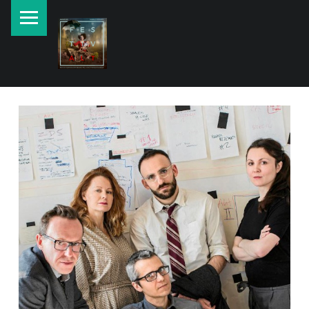
PRIMARY MENU
New currents in contemporary Jewish art.