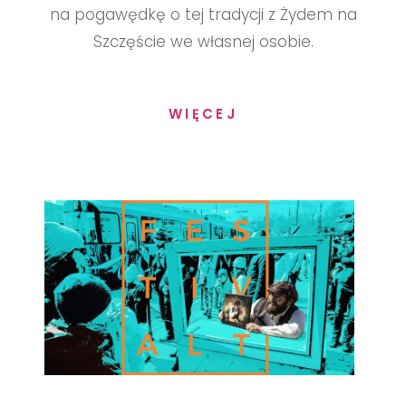
na pogawędkę o tej tradycji z Żydem na
Szczęście we własnej osobie.
WIĘCEJ