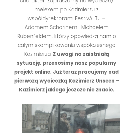
charakter.
Zapraszamy na wycieczkę
melexem po Kazimierzu z
współdyrektorami FestivALTU –
Adamem
Schorinem i Michaelem
Rubenfeldem, którzy opowiedzą nam o
całym skomplikowaniu
współczesnego
Kazimierza.
Z uwagi na zaistniałą
sytuację, przenosimy nasz popularny
projekt online. Już teraz pracujemy nad
pierwszą wycieczką Kazimierz Unseen –
Kazimierz jakiego jeszcze nie znacie.