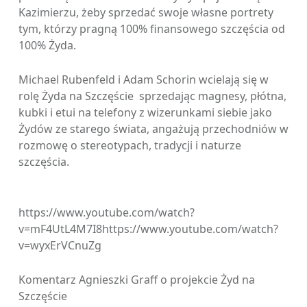
Kazimierzu, żeby sprzedać swoje własne portrety
tym, którzy pragną 100% finansowego szczęścia od
100% Żyda.
Michael Rubenfeld i Adam Schorin wcielają się w
rolę Żyda na Szczęście sprzedając magnesy, płótna,
kubki i etui na telefony z wizerunkami siebie jako
Żydów ze starego świata, angażują przechodniów w
rozmowę o stereotypach, tradycji i naturze
szczęścia.
https://www.youtube.com/watch?
v=mF4UtL4M7I8https://www.youtube.com/watch?
v=wyxErVCnuZg
Komentarz Agnieszki Graff o projekcie Żyd na
Szczęście