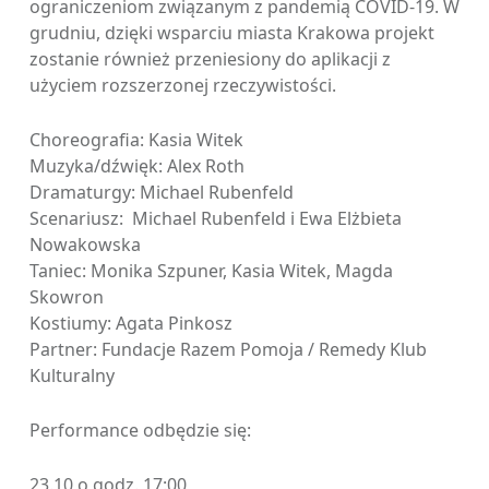
ograniczeniom związanym z pandemią COVID-19. W
grudniu, dzięki wsparciu miasta Krakowa projekt
zostanie również przeniesiony do aplikacji z
użyciem rozszerzonej rzeczywistości.
Choreografia: Kasia Witek
Muzyka/dźwięk: Alex Roth
Dramaturgy: Michael Rubenfeld
Scenariusz: Michael Rubenfeld i Ewa Elżbieta
Nowakowska
Taniec: Monika Szpuner, Kasia Witek, Magda
Skowron
Kostiumy: Agata Pinkosz
Partner: Fundacje Razem Pomoja / Remedy Klub
Kulturalny
Performance odbędzie się:
23.10 o godz. 17:00