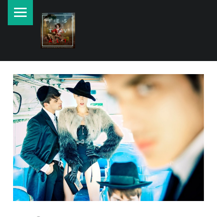
PRIMARY MENU
New currents in contemporary Jewish art.