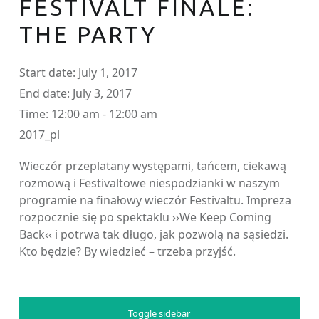
FESTIVALT FINALE:
THE PARTY
Start date:
July 1, 2017
End date:
July 3, 2017
Time:
12:00 am - 12:00 am
2017_pl
Wieczór przeplatany występami, tańcem, ciekawą
rozmową i Festivaltowe niespodzianki w naszym
programie na finałowy wieczór Festivaltu. Impreza
rozpocznie się po spektaklu ››We Keep Coming
Back‹‹ i potrwa tak długo, jak pozwolą na sąsiedzi.
Kto będzie? By wiedzieć – trzeba przyjść.
SIDEBAR
Toggle sidebar