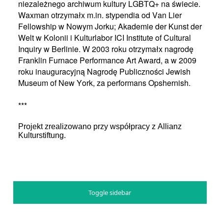
niezależnego archiwum kultury LGBTQ+ na świecie.
Waxman otrzymałx m.in. stypendia od Van Lier
Fellowship w Nowym Jorku; Akademie der Kunst der
Welt w Kolonii i Kulturlabor ICI Institute of Cultural
Inquiry w Berlinie. W 2003 roku otrzymałx nagrodę
Franklin Furnace Performance Art Award, a w 2009
roku inauguracyjną Nagrodę Publiczności Jewish
Museum of New York, za performans Opshernish.
***
Projekt zrealizowano przy współpracy z Allianz
Kulturstiftung.
Toggle sidebar