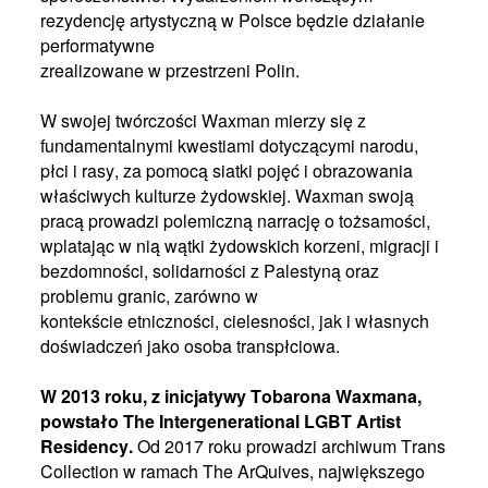
rezydencję artystyczną w Polsce będzie działanie
performatywne
zrealizowane w przestrzeni Polin.
W swojej twórczości Waxman mierzy się z
fundamentalnymi kwestiami dotyczącymi narodu,
płci i rasy, za pomocą siatki pojęć i obrazowania
właściwych kulturze żydowskiej. Waxman swoją
pracą prowadzi polemiczną narrację o tożsamości,
wplatając w nią wątki żydowskich korzeni, migracji i
bezdomności, solidarności z Palestyną oraz
problemu granic, zarówno w
kontekście etniczności, cielesności, jak i własnych
doświadczeń jako osoba transpłciowa.
W 2013 roku, z inicjatywy Tobarona Waxmana,
powstało The Intergenerational LGBT Artist
Residency.
Od 2017 roku prowadzi archiwum Trans
Collection w ramach The ArQuives, największego