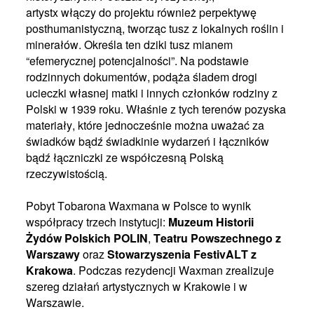
artystx włączy do projektu również perpektywę
posthumanistyczną, tworząc tusz z lokalnych roślin i
minerałów. Określa ten dziki tusz mianem
“efemerycznej potencjalności”. Na podstawie
rodzinnych dokumentów, podąża śladem drogi
ucieczki własnej matki i innych członków rodziny z
Polski w 1939 roku. Właśnie z tych terenów pozyska
materiały, które
jednocześnie można uważać za
świadków bądź świadkinie wydarzeń i łączników
bądź łączniczki ze współczesną Polską
rzeczywistością.
Pobyt Tobarona Waxmana w Polsce to wynik
współpracy trzech instytucji:
Muzeum Historii
Żydów Polskich POLIN
,
Teatru Powszechnego z
Warszawy
oraz
Stowarzyszenia FestivALT z
Krakowa
. Podczas rezydencji Waxman zrealizuje
szereg działań artystycznych w Krakowie i w
Warszawie.