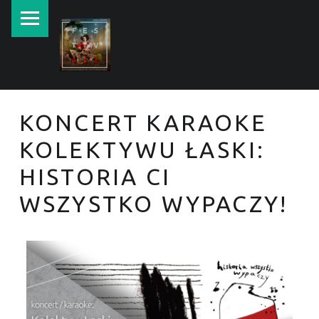
New currents in contemporary Jewish art.
KONCERT KARAOKE
KOLEKTYWU ŁASKI:
HISTORIA CI
WSZYSTKO WYPACZY!