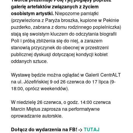
galerię artefaktów związanych z życiem
osobistym artystki.
Niepozorne pamiątki
(przywieziona z Paryża broszka, kupione w Pekinie
puzderko, zabrana z domu rodzinnego popielniczka)
stają się swoistym kluczem do odczytania biografii
Poli i próbą zbliżenia się do niej, a zarazem
stanowią przyczynek do obecnej w przestrzeni
publicznej dyskusji dotyczącej kondycji kobiet
oddanych sztuce.
Wystawę będzie można oglądać w Galerii CentrALT
na ul. Józefińskiej 9 od 26 czerwca do 17 lipca (9-
18:00, oprócz weekendów).
W niedzielę 26 czerwca, o godz. 14:00 czerwca
Marcin Miętus zaprosza na performatywne
oprowadzanie autorskie.
Dołącz do wydarzenia na FB! ->
TUTAJ