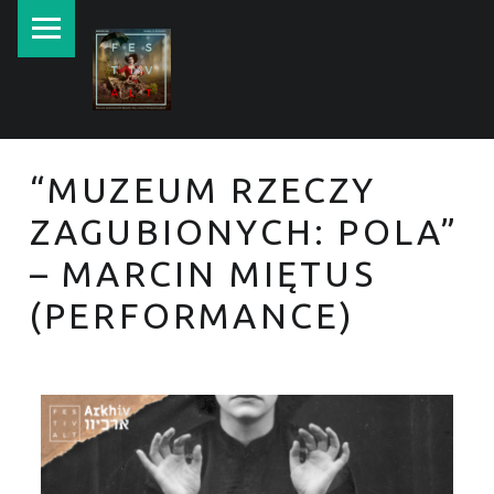
New currents in contemporary Jewish art.
“MUZEUM RZECZY
ZAGUBIONYCH: POLA”
– MARCIN MIĘTUS
(PERFORMANCE)