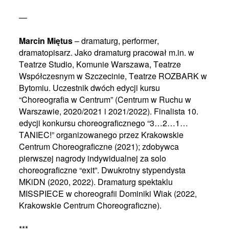
—
Marcin Miętus
– dramaturg, performer,
dramatopisarz. Jako dramaturg pracował m.in. w
Teatrze Studio, Komunie Warszawa, Teatrze
Współczesnym w Szczecinie, Teatrze ROZBARK w
Bytomiu. Uczestnik dwóch edycji kursu
“Choreografia w Centrum” (Centrum w Ruchu w
Warszawie, 2020/2021 i 2021/2022). Finalista 10.
edycji konkursu choreograficznego “3…2…1…
TANIEC!” organizowanego przez Krakowskie
Centrum Choreograficzne (2021); zdobywca
pierwszej nagrody indywidualnej za solo
choreograficzne “exit”. Dwukrotny stypendysta
MKiDN (2020, 2022). Dramaturg spektaklu
MISSPIECE w choreografii Dominiki Wiak (2022,
Krakowskie Centrum Choreograficzne).
***