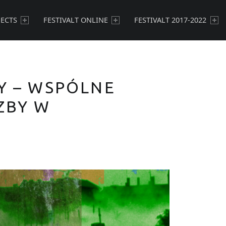
JECTS
FESTIVALT ONLINE
FESTIVALT 2017-2022
Y – WSPÓLNE
ZBY W