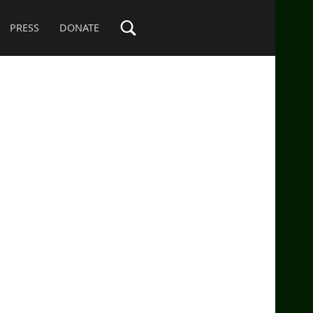
PRESS
DONATE