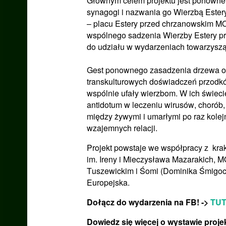
Głównym celem projektu jest ponowne
synagogi i nazwania go Wierzbą Ester
– placu Estery przed chrzanowskim MO
wspólnego sadzenia Wierzby Estery pr
do udziału w wydarzeniach towarzyszą
Gest ponownego zasadzenia drzewa ods
transkulturowych doświadczeń przodkó
wspólnie ufały wierzbom. W ich świeci
antidotum w leczeniu wirusów, chorób, 
między żywymi i umarłymi po raz kole
wzajemnych relacji.
Projekt powstaje we współpracy z k
im. Ireny i Mieczysława Mazarakich,
Tuszewickim i Śomi (Dominika Śmigocka
Europejska.
Dołącz do wydarzenia na FB! ->
TU
Dowiedz się więcej o wystawie proje